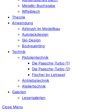
Metallic-Buchstabe
Riffelblech
Theorie
Anwendung
Airbrush im Modellbau
Autolackdesign
Ski-Design
Bodypainting
Technik
Pistolentechnik
Die Paasche-Turbo (1)
Die Paasche-Turbo (2)
Fischer by Letraset
Antriebstechnik
Ateliertechnik
Galerien
Lesergalerien
Close Menu