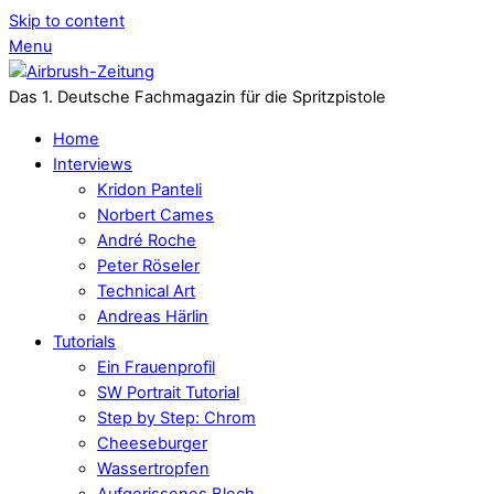
Skip to content
Menu
Das 1. Deutsche Fachmagazin für die Spritzpistole
Home
Interviews
Kridon Panteli
Norbert Cames
André Roche
Peter Röseler
Technical Art
Andreas Härlin
Tutorials
Ein Frauenprofil
SW Portrait Tutorial
Step by Step: Chrom
Cheeseburger
Wassertropfen
Aufgerissenes Blech