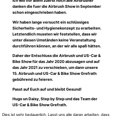
Ich will vor allem zuerst noch alle Airbrusher
danken die fuer die Airbrush Show in September
schon eingeschrieben haben.
Wir haben lange versucht ein schlüssiges
Sicherheits- und Hygienekonzept zu erarbeiten.
Letztendlich mussten wir feststellen, dass wir
unter diesen Umständen keine Veranstaltung
durchführen können, an der wir alle spaß hätten.
Daher der Entschluss die Airbrush und US-Car &
Bike Show für das Jahr 2020 abzusagen und auf
das Jahr 2021 zu verschieben, um dann unsere
15. Airbrush und US-Car & Bike Show Grefrath
gebührend zu feieren.
Passt auf Euch auf und bleibt Gesund!
Hugo un Daisy, Step by Step und das Team der
US-Car & Bike Show Grefrath
.
Dies ist sehr bedauerlich. Lasst uns alle daran arbeiten, dass