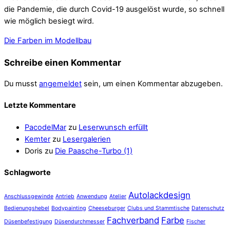
die Pandemie, die durch Covid-19 ausgelöst wurde, so schnell
wie möglich besiegt wird.
Die Farben im Modellbau
Schreibe einen Kommentar
Du musst
angemeldet
sein, um einen Kommentar abzugeben.
Letzte Kommentare
PacodelMar
zu
Leserwunsch erfüllt
Kemter
zu
Lesergalerien
Doris
zu
Die Paasche-Turbo (1)
Schlagworte
Autolackdesign
Anschlussgewinde
Antrieb
Anwendung
Atelier
Bedienungshebel
Bodypainting
Cheeseburger
Clubs und Stammtische
Datenschutz
Fachverband
Farbe
Düsenbefestigung
Düsendurchmesser
Fischer