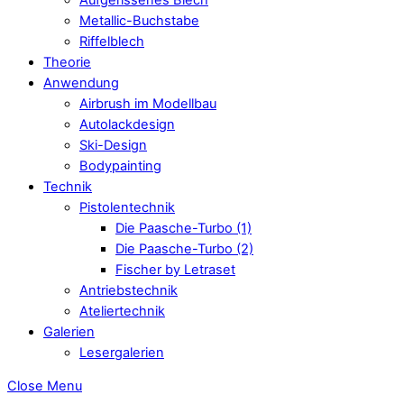
Metallic-Buchstabe
Riffelblech
Theorie
Anwendung
Airbrush im Modellbau
Autolackdesign
Ski-Design
Bodypainting
Technik
Pistolentechnik
Die Paasche-Turbo (1)
Die Paasche-Turbo (2)
Fischer by Letraset
Antriebstechnik
Ateliertechnik
Galerien
Lesergalerien
Close Menu