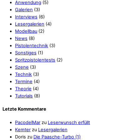
Anwendung
(5)
Galerien
(3)
Interviews
(6)
Lesergalerien
(4)
Modellbau
(2)
News
(8)
Pistolentechnik
(3)
Sonstiges
(1)
Spritzpistolentests
(2)
Szene
(3)
Technik
(3)
Termine
(4)
Theorie
(4)
Tutorials
(8)
Letzte Kommentare
PacodelMar
zu
Leserwunsch erfüllt
Kemter
zu
Lesergalerien
Doris
zu
Die Paasche-Turbo (1)