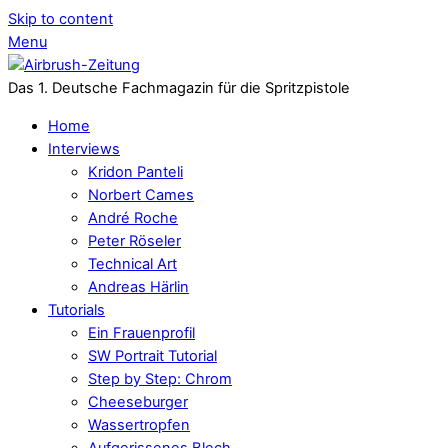
Skip to content
Menu
Das 1. Deutsche Fachmagazin für die Spritzpistole
Home
Interviews
Kridon Panteli
Norbert Cames
André Roche
Peter Röseler
Technical Art
Andreas Härlin
Tutorials
Ein Frauenprofil
SW Portrait Tutorial
Step by Step: Chrom
Cheeseburger
Wassertropfen
Aufgerissenes Blech