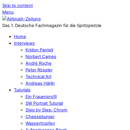
Skip to content
Menu
Das 1. Deutsche Fachmagazin für die Spritzpistole
Home
Interviews
Kridon Panteli
Norbert Cames
André Roche
Peter Röseler
Technical Art
Andreas Härlin
Tutorials
Ein Frauenprofil
SW Portrait Tutorial
Step by Step: Chrom
Cheeseburger
Wassertropfen
Aufgerissenes Blech