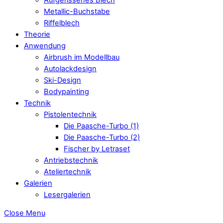
Metallic-Buchstabe
Riffelblech
Theorie
Anwendung
Airbrush im Modellbau
Autolackdesign
Ski-Design
Bodypainting
Technik
Pistolentechnik
Die Paasche-Turbo (1)
Die Paasche-Turbo (2)
Fischer by Letraset
Antriebstechnik
Ateliertechnik
Galerien
Lesergalerien
Close Menu