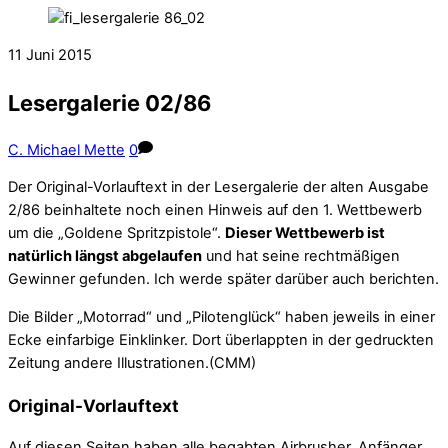
11
Juni
2015
Lesergalerie 02/86
C. Michael Mette
0
Der Original-Vorlauftext in der Lesergalerie der alten Ausgabe
2/86 beinhaltete noch einen Hinweis auf den 1. Wettbewerb
um die „Goldene Spritzpistole“.
Dieser Wettbewerb ist
natürlich längst abgelaufen
und hat seine rechtmäßigen
Gewinner gefunden. Ich werde später darüber auch berichten.
Die Bilder „Motorrad“ und „Pilotenglück“ haben jeweils in einer
Ecke einfarbige Einklinker. Dort überlappten in der gedruckten
Zeitung andere Illustrationen.(CMM)
Original-Vorlauftext
Auf diesen Seiten haben alle begabten Airbrusher, Anfänger